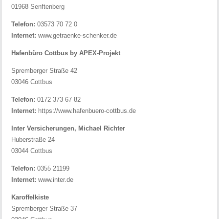
01968 Senftenberg
Telefon:
03573 70 72 0
Internet:
www.getraenke-schenker.de
Hafenbüro Cottbus by APEX-Projekt
Spremberger Straße 42
03046 Cottbus
Telefon:
0172 373 67 82
Internet:
https://www.hafenbuero-cottbus.de
Inter Versicherungen, Michael Richter
Huberstraße 24
03044 Cottbus
Telefon:
0355 21199
Internet:
www.inter.de
Karoffelkiste
Spremberger Straße 37