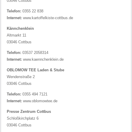
03046 Cottbus
Telefon:
0355 22 838
Internet:
www.kartoffelkiste-cottbus.de
Kännchenklein
Altmarkt 11
03046 Cottbus
Telefon:
03537 2058314
Internet:
www.kaennchenklein.de
OBLOMOW TEE Laden & Stube
Wendenstraße 2
03046 Cottbus
Telefon:
0355 494 7121
Internet:
www.oblomowtee.de
Presse Zentrum Cottbus
Schloßkirchplatz 6
03046 Cottbus