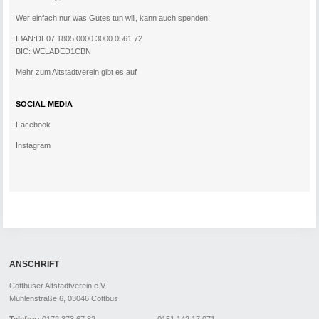
Wer einfach nur was Gutes tun will, kann auch spenden:
IBAN:DE07 1805 0000 3000 0561 72
BIC: WELADED1CBN
Mehr zum Altstadtverein gibt es auf
SOCIAL MEDIA
Facebook
Instagram
ANSCHRIFT
Cottbuser Altstadtverein e.V.
Mühlenstraße 6, 03046 Cottbus