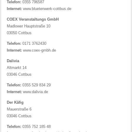
Telefon:
0355 796587
Internet:
www.bluetenwerk-cottbus.de
COEX Veranstaltungs GmbH
Madlower Hauptstraße 10
03050 Cottbus
Telefon:
0171 3762430
Internet:
www.coex-gmbh.de
Dalivia
Altmarkt 14
03046 Cottbus
Telefon:
0355 529 834 29
Internet:
www.dalivia.de
Der Käfig
Mauerstraße 6
03046 Cottbus
Telefon:
0355 752 185 48