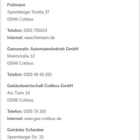
Fielmann
Spremberger Straße 37
03046 Cottbus
Telefon:
0355 700419
Internet:
www.fielmann.de
Gamematic Automatenbetrieb GmbH
Marktstraße 12
03046 Cottbus
Telefon:
0355 49 49 200
Gebäudewirtschaft Cottbus GmbH
Am Turm 14
03046 Cottbus
Telefon:
0355 78 260
Internet:
www.gwc-cottbus.de
Getränke Schenker
Spremberger Str. 15