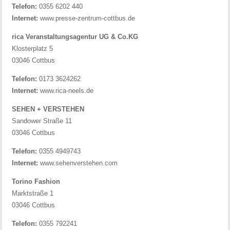
Telefon:
0355 6202 440
Internet:
www.presse-zentrum-cottbus.de
rica Veranstaltungsagentur UG & Co.KG
Klosterplatz 5
03046 Cottbus
Telefon:
0173 3624262
Internet:
www.rica-neels.de
SEHEN + VERSTEHEN
Sandower Straße 11
03046 Cottbus
Telefon:
0355 4949743
Internet:
www.sehenverstehen.com
Torino Fashion
Marktstraße 1
03046 Cottbus
Telefon:
0355 792241