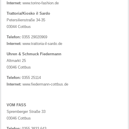
Internet:
www.torino-fashion.de
Trattoria/Kiosko il Sardo
Petersilienstraße 34-35
03044 Cottbus
Telefon:
0355 29020969
Internet:
www.trattoria-il-sardo.de
Uhren & Schmuck Fiedermann
Altmarkt 25
03046 Cottbus
Telefon:
0355 25114
Internet:
www.fiedermann-cottbus.de
VOM FASS
Spremberger Straße 33
03046 Cottbus
Telefon:
0355 3833 643