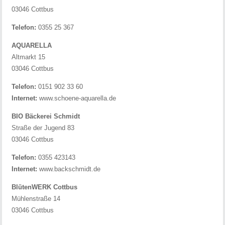
03046 Cottbus
Telefon:
0355 25 367
AQUARELLA
Altmarkt 15
03046 Cottbus
Telefon:
0151 902 33 60
Internet:
www.schoene-aquarella.de
BIO Bäckerei Schmidt
Straße der Jugend 83
03046 Cottbus
Telefon:
0355 423143
Internet:
www.backschmidt.de
BlütenWERK Cottbus
Mühlenstraße 14
03046 Cottbus